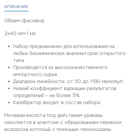
ОПИСАНИЕ
Объем (фасовка):
2х40 мл+1 мл
Набор предназначен для использования на
любых биохимических анализаторах открытого
типа
Производится из высококачественного
импортного сырья
Диапазон линейности: от 50 до 1190 мкмоль/л
Низкий коэффициент вариации результатов
определений – не более 5%.
Калибратор входит в состав набора
Мочевая кислота под действием уриказы
окисляется в алантоин с образованием перикиси
водорода, который, с помощью, пероксидазы