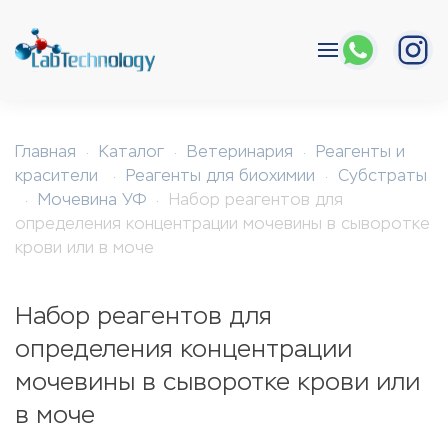
Перейти к содержимому
Главная
Каталог
Ветеринария
Реагенты и
красители
Реагенты для биохимии
Субстраты
Мочевина УФ
Набор реагентов для
определения концентрации мочевины в сыворотке
крови или в моче
Набор реагентов для
определения концентрации
мочевины в сыворотке крови или
в моче