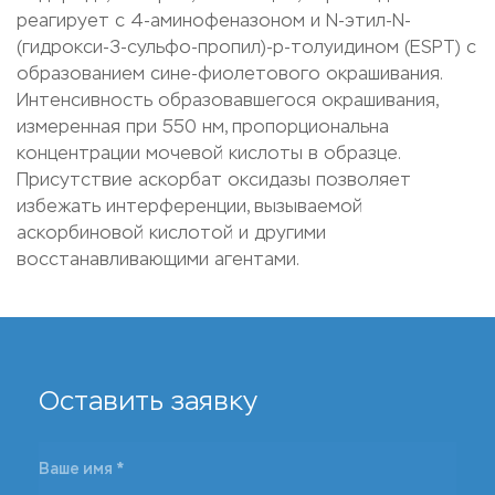
реагирует с 4-аминофеназоном и N-этил-N-
(гидрокси-3-сульфо-пропил)-р-толуидином (ESPT) с
образованием сине-фиолетового окрашивания.
Интенсивность образовавшегося окрашивания,
измеренная при 550 нм, пропорциональна
концентрации мочевой кислоты в образце.
Присутствие аскорбат оксидазы позволяет
избежать интерференции, вызываемой
аскорбиновой кислотой и другими
восстанавливающими агентами.
Оставить заявку