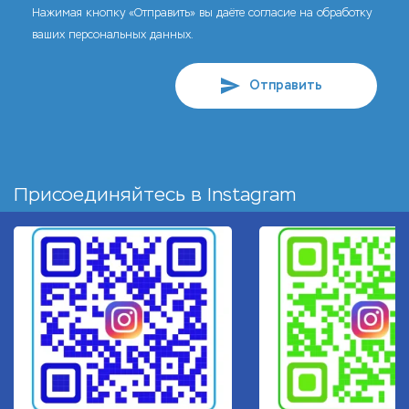
Нажимая кнопку «Отправить» вы даёте согласие на обработку
ваших персональных данных.
Отправить
Присоединяйтесь в
Instagram