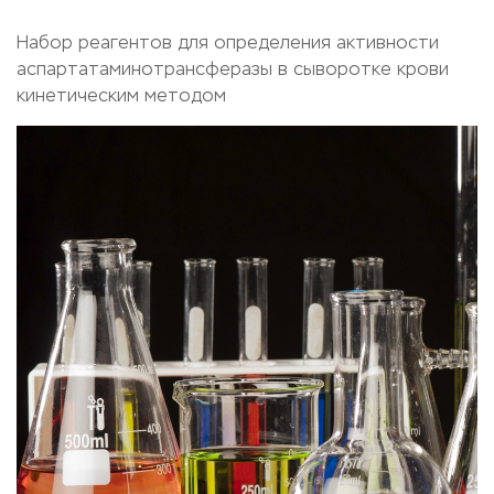
Набор реагентов для определения активности
аспартатаминотрансферазы в сыворотке крови
кинетическим методом