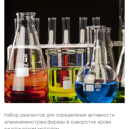
Набор реагентов для определения активности
аланинаминотрансферазы в сыворотке крови
кинетическим методом