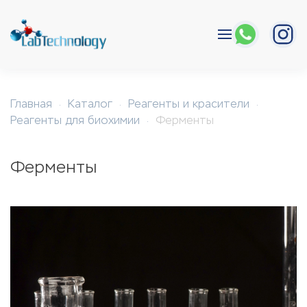
Перейти к содержимому
Главная
Каталог
Реагенты и красители
Реагенты для биохимии
Ферменты
Ферменты