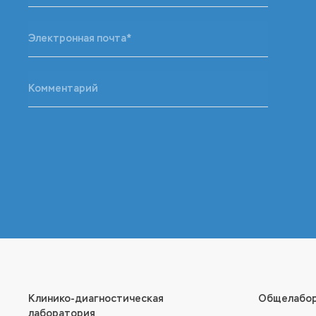
Клинико-диагностическая
Общелабор
лаборатория