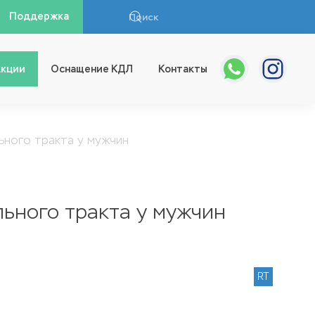
Поддержка
кции
Оснащение КДЛ
Контакты
ьного тракта у мужчин
ьного тракта у мужчин
RT