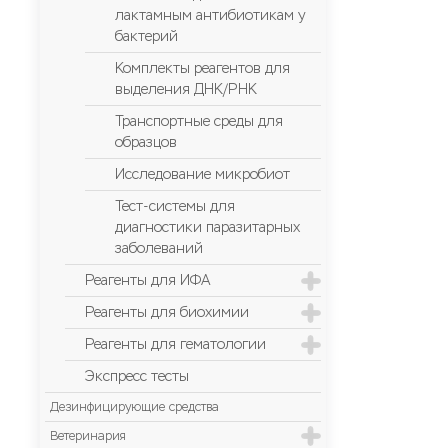
лактамным антибиотикам у
бактерий
Комплекты реагентов для
выделения ДНК/РНК
Транспортные среды для
образцов
Исследование микробиот
Тест-системы для
диагностики паразитарных
заболеваний
Реагенты для ИФА
Реагенты для биохимии
Реагенты для гематологии
Экспресс тесты
Дезинфицирующие средства
Ветеринария