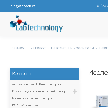
8-(72
info@labtech.kz
Перейти к содержимому
Главная
Каталог
Реагенты и красители
Реа
Иссле
Каталог
Автоматизация ПЦР-лаборатории
Клинико-диагностическая лаборатория
Биохимическая лаборатория
ИФА Лаборатория