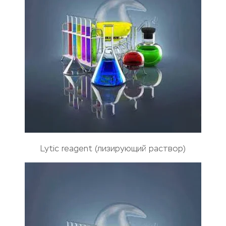
Lytic reagent (лизирующий раствор)