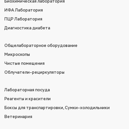
Биохимическая лаборатория
ИФА Лаборатория
ПЦР Лаборатория
Диагностика диабета
Общелабораторное оборудование
Микроскопы
Чистые помещения
Облучатели–рециркуляторы
Лабораторная посуда
Реагенты и красители
Боксы для транспартировки, Сумки–холодильники
Ветеринария