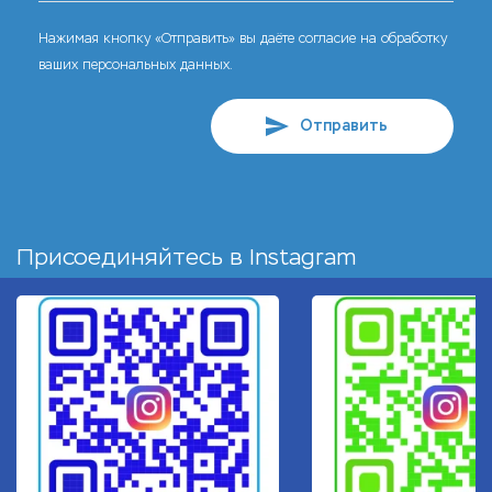
Нажимая кнопку «Отправить» вы даёте согласие на обработку
ваших персональных данных.
Отправить
Присоединяйтесь в
Instagram