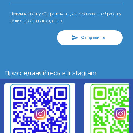
Нажимая кнопку «Отправить» вы даёте согласие на обработку
ваших персональных данных.
Отправить
Присоединяйтесь в
Instagram