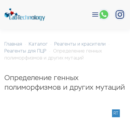
Перейти к содержимому
Главная
Каталог
Реагенты и красители
Реагенты для ПЦР
Определение генных
полиморфизмов и других мутаций
Определение генных
полиморфизмов и других мутаций
RT