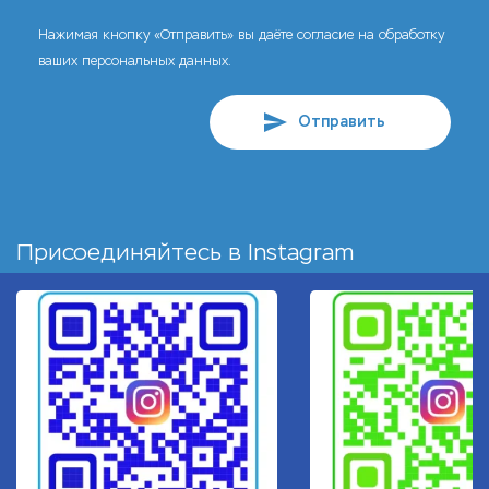
Нажимая кнопку «Отправить» вы даёте согласие на обработку
ваших персональных данных.
Отправить
Присоединяйтесь в
Instagram