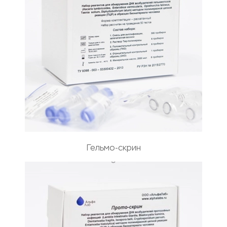
Гельмо-скрин