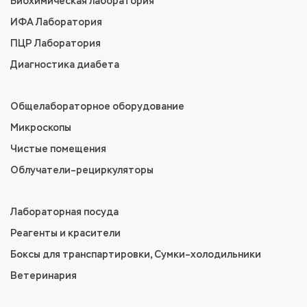
Биохимическая лаборатория
ИФА Лаборатория
ПЦР Лаборатория
Диагностика диабета
Общелабораторное оборудование
Микроскопы
Чистые помещения
Облучатели–рециркуляторы
Лабораторная посуда
Реагенты и красители
Боксы для транспартировки, Сумки–холодильники
Ветеринария