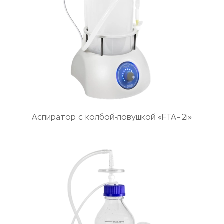
Аспиратор с колбой-ловушкой «FTA–2i»