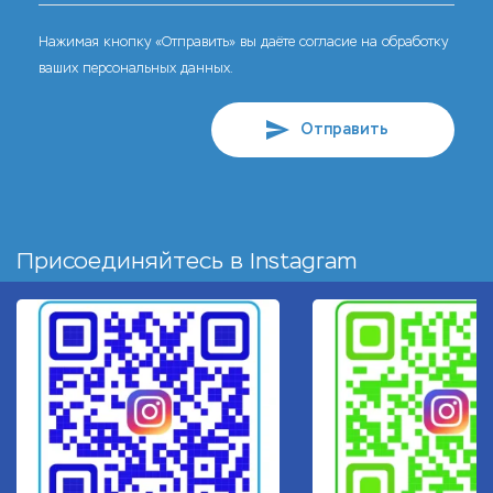
Нажимая кнопку «Отправить» вы даёте согласие на обработку
ваших персональных данных.
Отправить
Присоединяйтесь в
Instagram