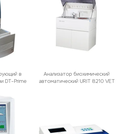
рующий в
Анализатор биохимический
и DT–Prime
автоматический URIT 8210 VET