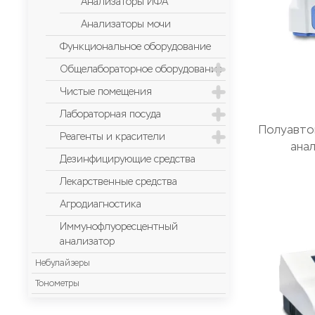
Анализаторы ИФА
Анализаторы мочи
Функциональное оборудование
Общелабораторное оборудование
Чистые помещения
Лабораторная посуда
Полуавто
Реагенты и красители
ана
Дезинфицирующие средства
Лекарственные средства
Агродиагностика
Иммунофлуоресцентный
анализатор
Небулайзеры
Тонометры