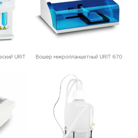
еский URIT
Вошер микропланшетный URIT 670