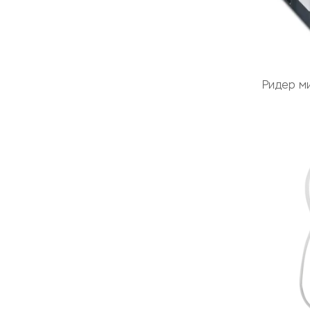
Ридер м