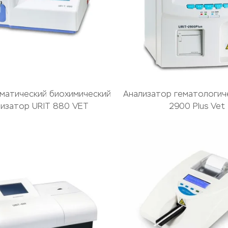
матический биохимический
Анализатор гематологич
лизатор URIT 880 VET
2900 Plus Vet