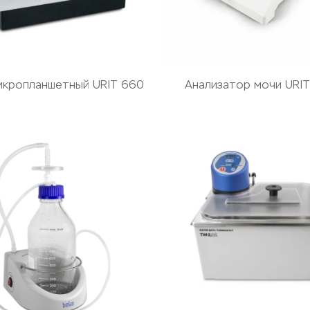
икропланшетный URIT 660
Анализатор мочи URIT