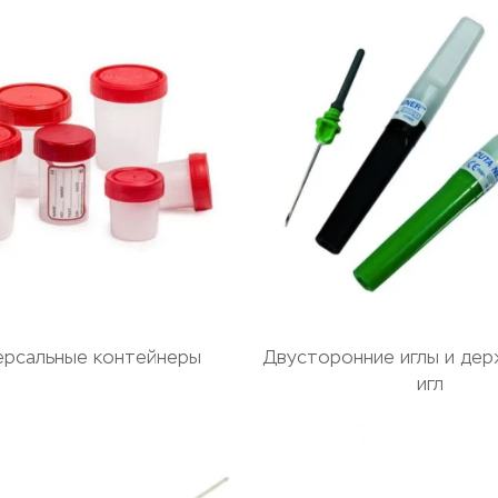
ерсальные контейнеры
Двусторонние иглы и дер
игл