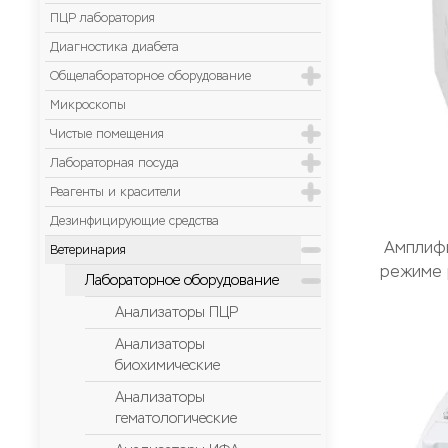
ПЦР лаборатория
Диагностика диабета
Общелабораторное оборудование
Микроскопы
Чистые помещения
Лабораторная посуда
Реагенты и красители
Дезинфицирующие средства
Амплиф
Ветеринария
режиме 
Лабораторное оборудование
Анализаторы ПЦР
Анализаторы
биохимические
Анализаторы
гематологические