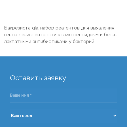
Бакрезиста gla, набор реагентов для выявления
генов резистентности к гликопептидным и бета–
лактатными антибиотиками у бактерий
Оставить заявку