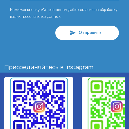
Нажимая кнопку «Отправить» вы даёте согласие на обработку
ваших персональных данных.
Отправить
Присоединяйтесь в
Instagram