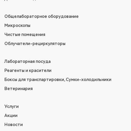
Общелабораторное оборудование
Микроскопы
Чистые помещения
Облучатели–рециркуляторы
Лабораторная посуда
Реагенты и красители
Боксы для транспартировки, Сумки–холодильники
Ветеринария
Услуги
Акции
Новости