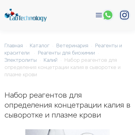
Перейти к содержимому
Главная
Каталог
Ветеринария
Реагенты и
красители
Реагенты для биохимии
Электролиты
Калий
Набор реагентов для
определения концетрации калия в сыворотке и
плазме крови
Набор реагентов для
определения концетрации калия в
сыворотке и плазме крови