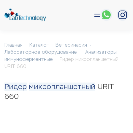
Перейти к содержимому
Главная
Каталог
Ветеринария
Лабораторное оборудование
Анализаторы
иммуноферментные
Ридер микропланшетный
URIT 660
Ридер
микропланшетный
URIT
660